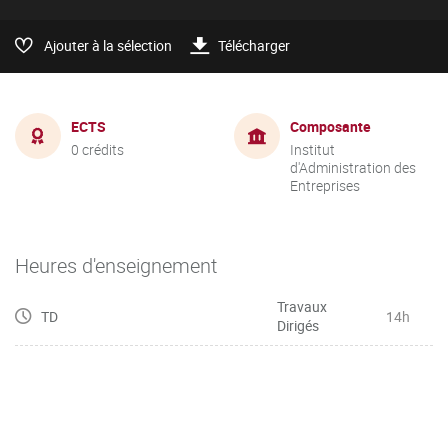
Ajouter à la sélection
Télécharger
ECTS
Composante
0 crédits
Institut
d'Administration des
Entreprises
Heures d'enseignement
Travaux
TD
14h
Dirigés