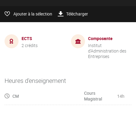
Ajouter à la sélection
Télécharger
ECTS
Composante
2 crédits
Institut
d'Administration des
Entreprises
Heures d'enseignement
Cours
CM
14h
Magistral