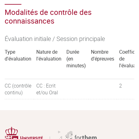
Modalités de contrôle des
connaissances
Évaluation initiale / Session principale
Type
Nature de
Durée
Nombre
Coefficie
d'évaluation
l'évaluation
(en
d'épreuves
de
minutes)
l'évaluat
CC (contrôle
CC : Ecrit
2
continu)
et/ou Oral