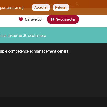
Accepter
Refuser
tiques anonymes).
Ma sélection
Se connecter
oluer jusqu’au 30 septembre
uble compétence et management général