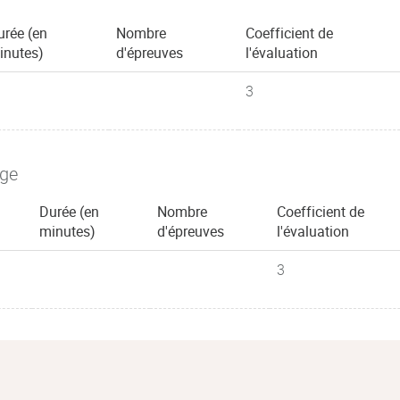
urée (en
Nombre
Coefficient de
inutes)
d'épreuves
l'évaluation
3
age
Durée (en
Nombre
Coefficient de
minutes)
d'épreuves
l'évaluation
3