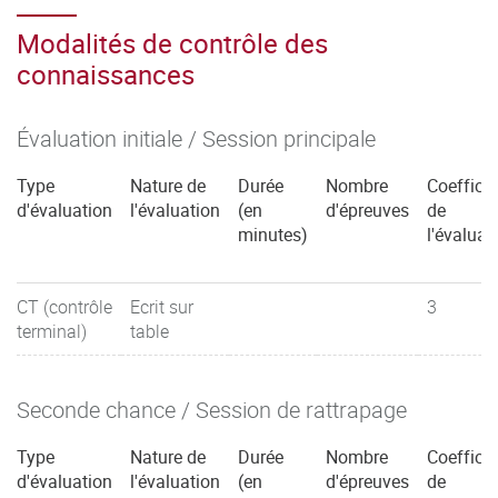
Modalités de contrôle des
connaissances
Évaluation initiale / Session principale
Type
Nature de
Durée
Nombre
Coefficie
d'évaluation
l'évaluation
(en
d'épreuves
de
minutes)
l'évaluat
CT (contrôle
Ecrit sur
3
terminal)
table
Seconde chance / Session de rattrapage
Type
Nature de
Durée
Nombre
Coefficie
d'évaluation
l'évaluation
(en
d'épreuves
de