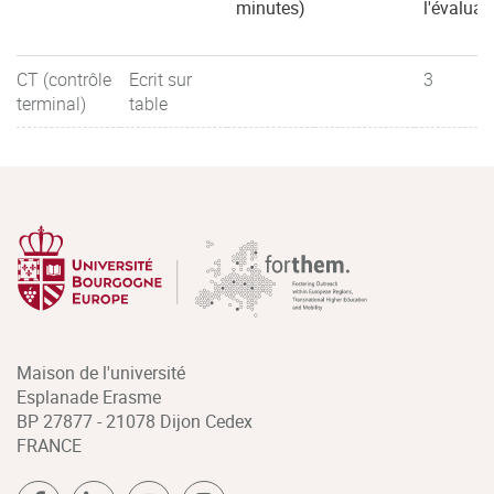
minutes)
l'évaluat
CT (contrôle
Ecrit sur
3
terminal)
table
Maison de l'université
Esplanade Erasme
BP 27877 - 21078 Dijon Cedex
FRANCE