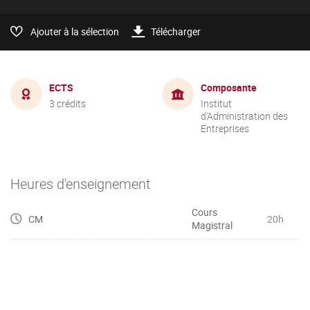
Ajouter à la sélection
Télécharger
ECTS
Composante
3 crédits
Institut
d'Administration des
Entreprises
Heures d'enseignement
Cours
CM
20h
Magistral