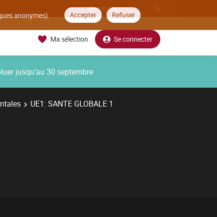
Accepter
Refuser
tiques anonymes).
Ma sélection
Se connecter
oluer jusqu’au 30 septembre
ntales
UE1: SANTE GLOBALE 1