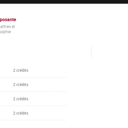
posante
ettres et
sophie
2 crédits
2 crédits
2 crédits
2 crédits