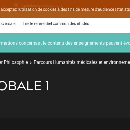
Plan
Candidatures inscriptions
 acceptez l'utilisation de cookies à des fins de mesure d'audience (statis
nsversale
Lire le référentiel commun des études
nformations concernant le contenu des enseignements peuvent év
r Philosophie
Parcours Humanités médicales et environneme
OBALE 1