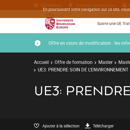
Bibliothèque
Etudiants internationaux
En poursuivant votre navigation sur ce site, vous
Suivre une UE Tra
Offre en cours de modification : les i
Accueil
Offre de formation
Master
Maste
UE3: PRENDRE SOIN DE L'ENVIRONNEMENT
UE3: PRENDR
Ajouter à la sélection
Télécharger