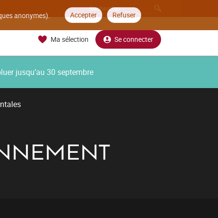
Accepter
Refuser
tiques anonymes).
Ma sélection
Se connecter
oluer jusqu’au 30 septembre
ntales
RONNEMENT