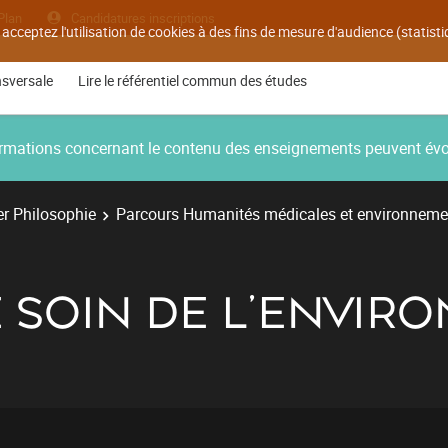
Plan
Candidatures inscriptions
 acceptez l'utilisation de cookies à des fins de mesure d'audience (statis
nsversale
Lire le référentiel commun des études
nformations concernant le contenu des enseignements peuvent év
r Philosophie
Parcours Humanités médicales et environneme
E SOIN DE L'ENVI