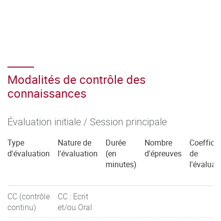
Modalités de contrôle des
connaissances
Évaluation initiale / Session principale
Type
Nature de
Durée
Nombre
Coefficie
d'évaluation
l'évaluation
(en
d'épreuves
de
minutes)
l'évaluat
CC (contrôle
CC : Ecrit
continu)
et/ou Oral