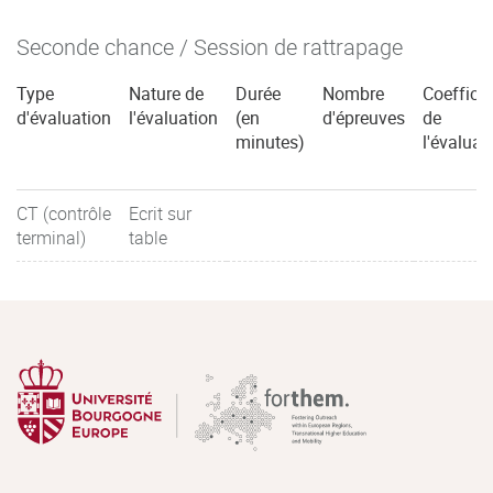
Seconde chance / Session de rattrapage
Type
Nature de
Durée
Nombre
Coefficie
d'évaluation
l'évaluation
(en
d'épreuves
de
minutes)
l'évaluat
CT (contrôle
Ecrit sur
terminal)
table