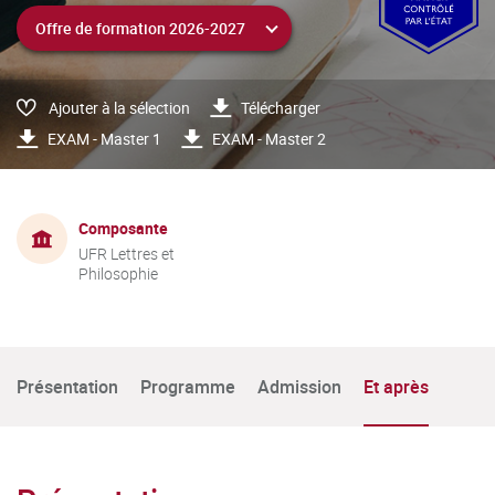
Ajouter à la sélection
Télécharger
EXAM - Master 1
EXAM - Master 2
Composante
UFR Lettres et
Philosophie
Présentation
Programme
Admission
Et après