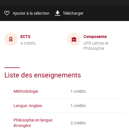
Ajouter à la sélection
Télécharger
ECTS
Composante
4 crédits
UFR Lettres et
Philosophie
Liste des enseignements
Méthodologie
1 crédits
Langue: Anglais
1 crédits
Philosophie en langue
2 crédits
étrangère