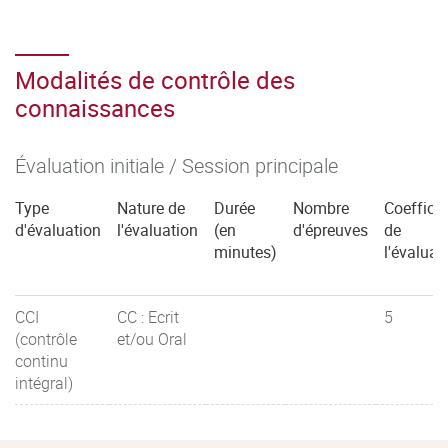
Modalités de contrôle des
connaissances
Évaluation initiale / Session principale
Type
Nature de
Durée
Nombre
Coefficie
d'évaluation
l'évaluation
(en
d'épreuves
de
minutes)
l'évaluat
CCI
CC : Ecrit
5
(contrôle
et/ou Oral
continu
intégral)