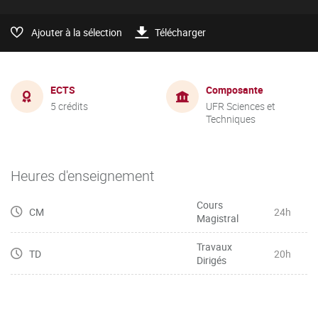
Ajouter à la sélection
Télécharger
ECTS
Composante
5 crédits
UFR Sciences et
Techniques
Heures d'enseignement
Cours
CM
24h
Magistral
Travaux
TD
20h
Dirigés