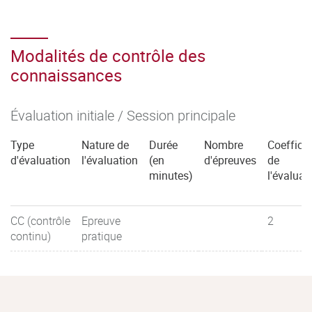
Modalités de contrôle des
connaissances
Évaluation initiale / Session principale
Type
Nature de
Durée
Nombre
Coefficie
d'évaluation
l'évaluation
(en
d'épreuves
de
minutes)
l'évaluat
CC (contrôle
Epreuve
2
continu)
pratique