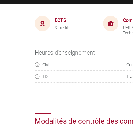
ECTS
Com
3 crédits
UFR S
Tech
Heures d'enseignement
CM
Cou
TD
Tra
Modalités de contrôle des co