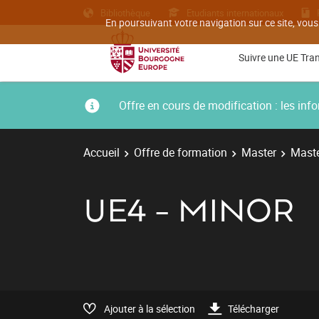
Bibliothèque
Etudiants internationaux
En poursuivant votre navigation sur ce site, vous
Suivre une UE Tra
Offre en cours de modification : les i
Accueil
Offre de formation
Master
Maste
UE4 - MINOR
Ajouter à la sélection
Télécharger