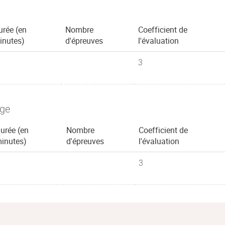
urée (en
Nombre
Coefficient de
inutes)
d'épreuves
l'évaluation
3
age
urée (en
Nombre
Coefficient de
inutes)
d'épreuves
l'évaluation
3