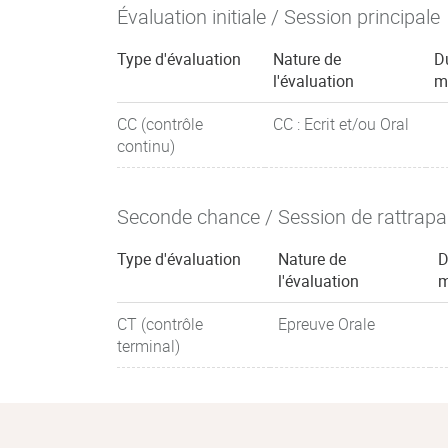
Évaluation initiale / Session principale
Type d'évaluation
Nature de
D
l'évaluation
m
CC (contrôle
CC : Ecrit et/ou Oral
continu)
Seconde chance / Session de rattrap
Type d'évaluation
Nature de
D
l'évaluation
m
CT (contrôle
Epreuve Orale
terminal)