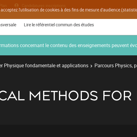
Plan
Candidatures inscriptions
 acceptez l'utilisation de cookies à des fins de mesure d'audience (statis
nsversale
Lire le référentiel commun des études
nformations concernant le contenu des enseignements peuvent év
r Physique fondamentale et applications
Parcours Physics, 
ICAL METHODS FOR 