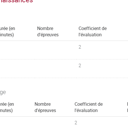
urée (en
Nombre
Coefficient de
inutes)
d'épreuves
l'évaluation
2
2
age
rée (en
Nombre
Coefficient de
nutes)
d'épreuves
l'évaluation
2