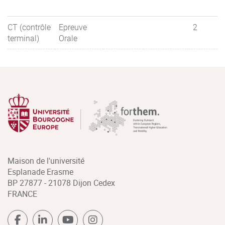
CT (contrôle
Epreuve
2
terminal)
Orale
Maison de l'université
Esplanade Erasme
BP 27877 - 21078 Dijon Cedex
FRANCE