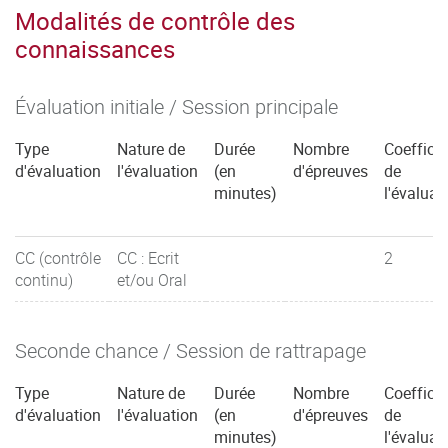
Modalités de contrôle des
connaissances
Évaluation initiale / Session principale
Type
Nature de
Durée
Nombre
Coefficie
d'évaluation
l'évaluation
(en
d'épreuves
de
minutes)
l'évaluat
CC (contrôle
CC : Ecrit
2
continu)
et/ou Oral
Seconde chance / Session de rattrapage
Type
Nature de
Durée
Nombre
Coefficie
d'évaluation
l'évaluation
(en
d'épreuves
de
minutes)
l'évaluat