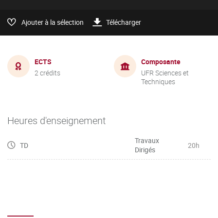
Ajouter à la sélection
Télécharger
ECTS
Composante
2 crédits
UFR Sciences et
Techniques
Heures d'enseignement
Travaux
TD
20h
Dirigés