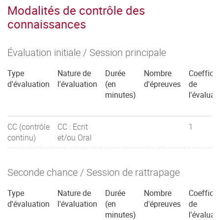
Modalités de contrôle des
connaissances
Évaluation initiale / Session principale
Type
Nature de
Durée
Nombre
Coefficie
d'évaluation
l'évaluation
(en
d'épreuves
de
minutes)
l'évaluat
CC (contrôle
CC : Ecrit
1
continu)
et/ou Oral
Seconde chance / Session de rattrapage
Type
Nature de
Durée
Nombre
Coefficie
d'évaluation
l'évaluation
(en
d'épreuves
de
minutes)
l'évaluat