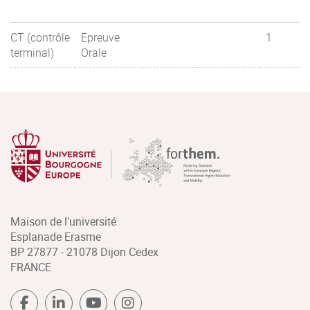
CT (contrôle
Epreuve
1
terminal)
Orale
Maison de l'université
Esplanade Erasme
BP 27877 - 21078 Dijon Cedex
FRANCE