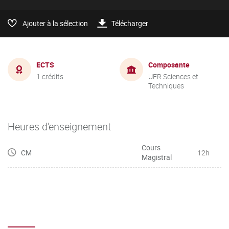
Ajouter à la sélection
Télécharger
ECTS
Composante
1 crédits
UFR Sciences et
Techniques
Heures d'enseignement
Cours
CM
12h
Magistral