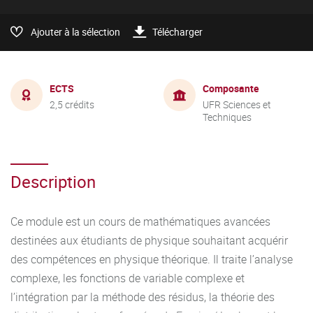
Ajouter à la sélection
Télécharger
ECTS
Composante
2,5 crédits
UFR Sciences et
Techniques
Description
Ce module est un cours de mathématiques avancées
destinées aux étudiants de physique souhaitant acquérir
des compétences en physique théorique. Il traite l’analyse
complexe, les fonctions de variable complexe et
l’intégration par la méthode des résidus, la théorie des