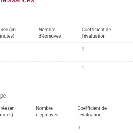
urée (en
Nombre
Coefficient de
inutes)
d'épreuves
l'évaluation
3
1
age
rée (en
Nombre
Coefficient de
nutes)
d'épreuves
l'évaluation
3