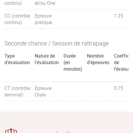
continu)
et/ou Oral
CC (contrôle
Epreuve
1.25
continu)
pratique
Seconde chance / Session de rattrapage
Type
Nature de
Durée
Nombre
Coefficie
d'évaluation
l'évaluation
(en
d'épreuves
de
minutes)
l'évaluat
CT (contrôle
Epreuve
0.75
terminal)
Orale