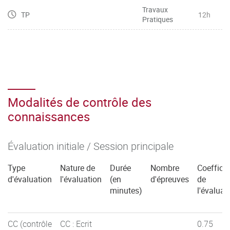
Travaux
TP
12h
Pratiques
Modalités de contrôle des
connaissances
Évaluation initiale / Session principale
Type
Nature de
Durée
Nombre
Coefficie
d'évaluation
l'évaluation
(en
d'épreuves
de
minutes)
l'évaluat
CC (contrôle
CC : Ecrit
0.75