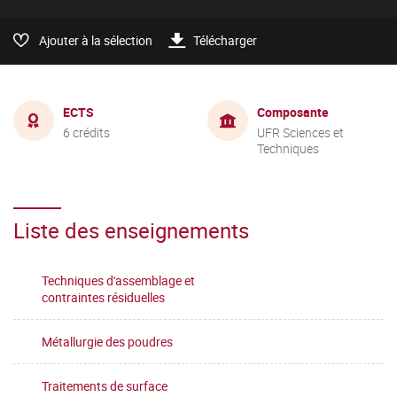
Ajouter à la sélection
Télécharger
ECTS
Composante
6 crédits
UFR Sciences et
Techniques
Liste des enseignements
Techniques d'assemblage et
contraintes résiduelles
Métallurgie des poudres
Traitements de surface