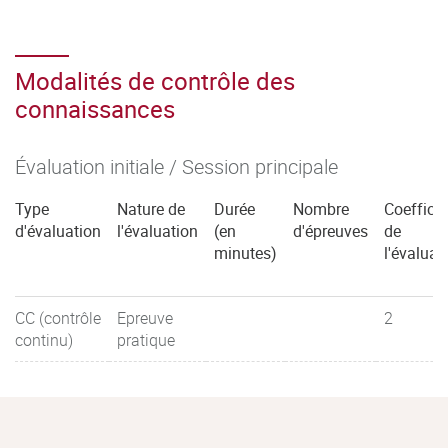
Modalités de contrôle des
connaissances
Évaluation initiale / Session principale
Type
Nature de
Durée
Nombre
Coefficie
d'évaluation
l'évaluation
(en
d'épreuves
de
minutes)
l'évaluat
CC (contrôle
Epreuve
2
continu)
pratique