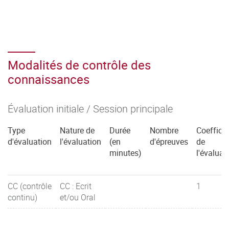
Modalités de contrôle des
connaissances
Évaluation initiale / Session principale
Type
Nature de
Durée
Nombre
Coefficie
d'évaluation
l'évaluation
(en
d'épreuves
de
minutes)
l'évaluat
CC (contrôle
CC : Ecrit
1
continu)
et/ou Oral