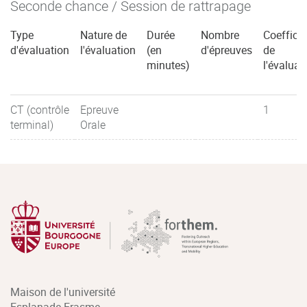
Seconde chance / Session de rattrapage
Type
Nature de
Durée
Nombre
Coefficie
d'évaluation
l'évaluation
(en
d'épreuves
de
minutes)
l'évaluat
CT (contrôle
Epreuve
1
terminal)
Orale
Maison de l'université