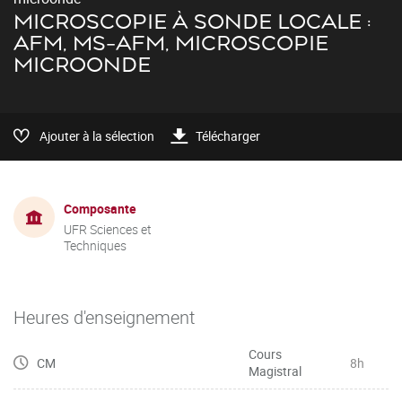
MICROSCOPIE À SONDE LOCALE :
AFM, MS-AFM, MICROSCOPIE
MICROONDE
Ajouter à la sélection
Télécharger
Composante
UFR Sciences et
Techniques
Heures d'enseignement
Cours
CM
8h
Magistral