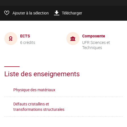
Ajouter à la sélection
Télécharger
ECTS
Composante
6 crédits
UFR Sciences et
Techniques
Liste des enseignements
Physique des matériaux
Défauts cristallins et
transformations structurales