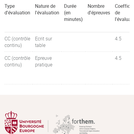
Type
Nature de
Durée
Nombre
Coefficie
d'évaluation
l'évaluation
(en
d'épreuves
de
minutes)
l'évaluat
CC (contrôle
Ecrit sur
4.5
continu)
table
CC (contrôle
Epreuve
4.5
continu)
pratique