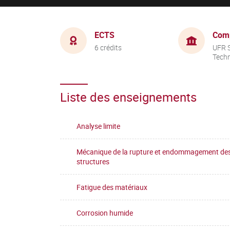
ECTS
Com
6 crédits
UFR S
Tech
Liste des enseignements
Analyse limite
Mécanique de la rupture et endommagement de
structures
Fatigue des matériaux
Corrosion humide