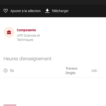
Ajouter à la sélection
Télécharger
Composante
UFR Sciences et
Techniques
Heures d'enseignement
Travaux
TD
20h
Dirigés