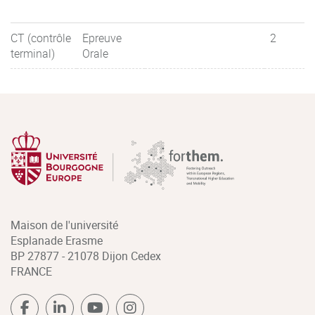
CT (contrôle
Epreuve
2
terminal)
Orale
Maison de l'université
Esplanade Erasme
BP 27877 - 21078 Dijon Cedex
FRANCE