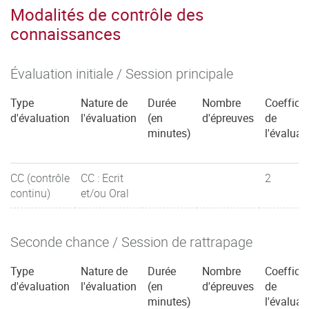
Modalités de contrôle des
connaissances
Évaluation initiale / Session principale
Type
Nature de
Durée
Nombre
Coefficie
d'évaluation
l'évaluation
(en
d'épreuves
de
minutes)
l'évaluat
CC (contrôle
CC : Ecrit
2
continu)
et/ou Oral
Seconde chance / Session de rattrapage
Type
Nature de
Durée
Nombre
Coefficie
d'évaluation
l'évaluation
(en
d'épreuves
de
minutes)
l'évaluat