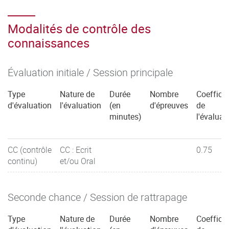
Modalités de contrôle des
connaissances
Évaluation initiale / Session principale
Type
Nature de
Durée
Nombre
Coefficie
d'évaluation
l'évaluation
(en
d'épreuves
de
minutes)
l'évaluat
CC (contrôle
CC : Ecrit
0.75
continu)
et/ou Oral
Seconde chance / Session de rattrapage
Type
Nature de
Durée
Nombre
Coefficie