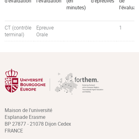
d'évaluation
l'évaluation
(en
d'épreuves
de
minutes)
l'évaluat
CT (contrôle
Epreuve
1
terminal)
Orale
Maison de l'université
Esplanade Erasme
BP 27877 - 21078 Dijon Cedex
FRANCE