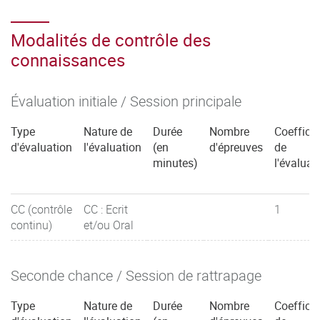
Modalités de contrôle des
connaissances
Évaluation initiale / Session principale
Type
Nature de
Durée
Nombre
Coefficie
d'évaluation
l'évaluation
(en
d'épreuves
de
minutes)
l'évaluat
CC (contrôle
CC : Ecrit
1
continu)
et/ou Oral
Seconde chance / Session de rattrapage
Type
Nature de
Durée
Nombre
Coefficie