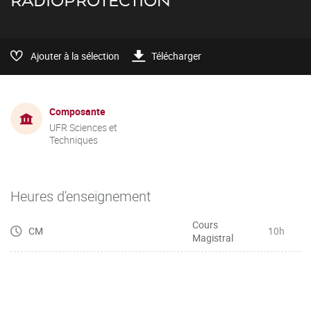
RADIOPROTECTION
Ajouter à la sélection
Télécharger
Composante
UFR Sciences et
Techniques
Heures d'enseignement
Cours
CM
10h
Magistral