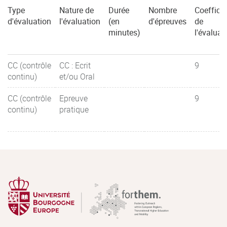
Type
Nature de
Durée
Nombre
Coefficie
d'évaluation
l'évaluation
(en
d'épreuves
de
minutes)
l'évaluat
CC (contrôle
CC : Ecrit
9
continu)
et/ou Oral
CC (contrôle
Epreuve
9
continu)
pratique