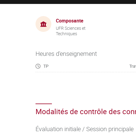
Composante
UFR Sciences et
Techniques
Heures d'enseignement
TP
Tra
Modalités de contrôle des co
Évaluation initiale / Session principale