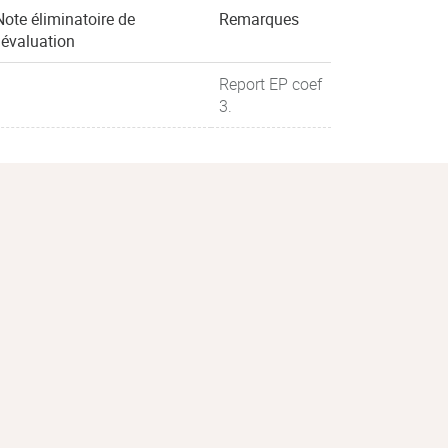
Note éliminatoire de
Remarques
l'évaluation
Report EP coef
3.