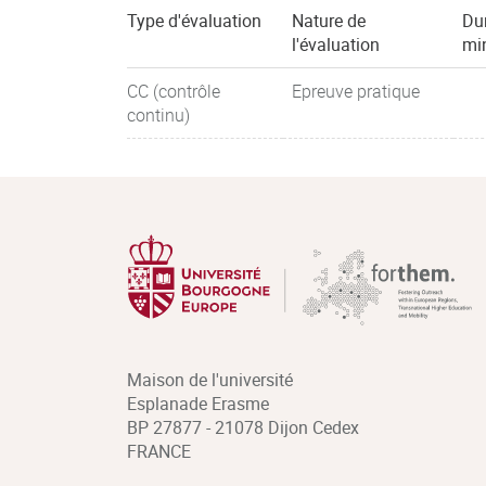
Type d'évaluation
Nature de
Du
l'évaluation
mi
CC (contrôle
Epreuve pratique
continu)
Maison de l'université
Esplanade Erasme
BP 27877 - 21078 Dijon Cedex
FRANCE