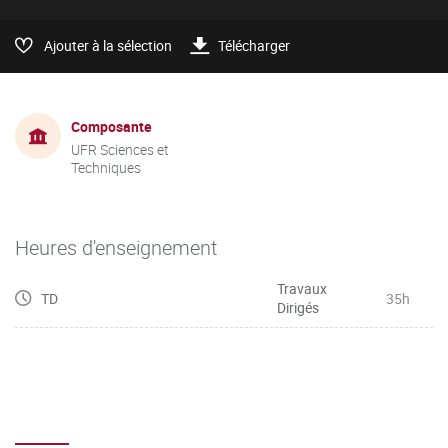
Ajouter à la sélection
Télécharger
Composante
UFR Sciences et
Techniques
Heures d'enseignement
Travaux
TD
35h
Dirigés