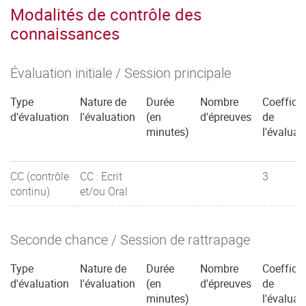
Modalités de contrôle des
connaissances
Évaluation initiale / Session principale
Type
Nature de
Durée
Nombre
Coefficie
d'évaluation
l'évaluation
(en
d'épreuves
de
minutes)
l'évaluat
CC (contrôle
CC : Ecrit
3
continu)
et/ou Oral
Seconde chance / Session de rattrapage
Type
Nature de
Durée
Nombre
Coefficie
d'évaluation
l'évaluation
(en
d'épreuves
de
minutes)
l'évaluat