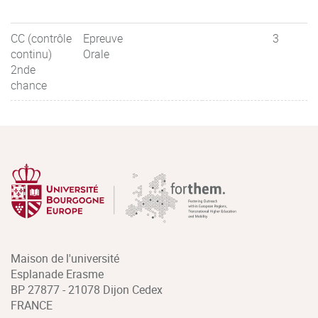
CC (contrôle
Epreuve
3
continu)
Orale
2nde
chance
Maison de l'université
Esplanade Erasme
BP 27877 - 21078 Dijon Cedex
FRANCE