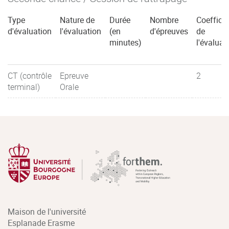
Type
Nature de
Durée
Nombre
Coefficie
d'évaluation
l'évaluation
(en
d'épreuves
de
minutes)
l'évaluat
CT (contrôle
Epreuve
2
terminal)
Orale
Maison de l'université
Esplanade Erasme