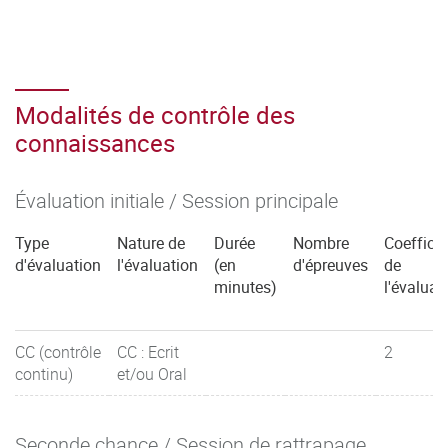
Modalités de contrôle des
connaissances
Évaluation initiale / Session principale
Type
Nature de
Durée
Nombre
Coefficie
d'évaluation
l'évaluation
(en
d'épreuves
de
minutes)
l'évaluat
CC (contrôle
CC : Ecrit
2
continu)
et/ou Oral
Seconde chance / Session de rattrapage