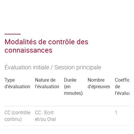
Modalités de contrôle des
connaissances
Évaluation initiale / Session principale
Type
Nature de
Durée
Nombre
Coefficie
d'évaluation
l'évaluation
(en
d'épreuves
de
minutes)
l'évaluat
CC (contrôle
CC : Ecrit
1
continu)
et/ou Oral