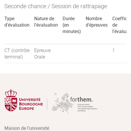
Seconde chance / Session de rattrapage
Type
Nature de
Durée
Nombre
Coefficie
d'évaluation
l'évaluation
(en
d'épreuves
de
minutes)
l'évaluat
CT (contrôle
Epreuve
1
terminal)
Orale
Maison de l'université