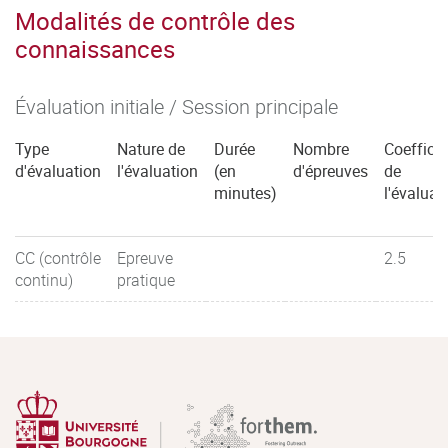
Modalités de contrôle des
connaissances
Évaluation initiale / Session principale
Type
Nature de
Durée
Nombre
Coefficie
d'évaluation
l'évaluation
(en
d'épreuves
de
minutes)
l'évaluat
CC (contrôle
Epreuve
2.5
continu)
pratique