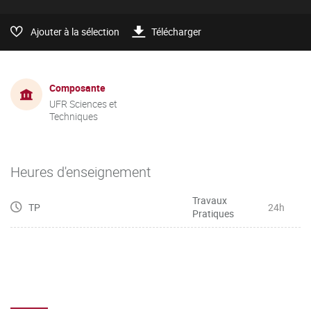
Ajouter à la sélection
Télécharger
Composante
UFR Sciences et
Techniques
Heures d'enseignement
Travaux
TP
24h
Pratiques