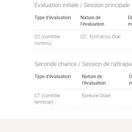
Évaluation initiale / Session principale
Type d'évaluation
Nature de
D
l'évaluation
m
CC (contrôle
CC : Ecrit et/ou Oral
continu)
Seconde chance / Session de rattrap
Type d'évaluation
Nature de
D
l'évaluation
m
CT (contrôle
Epreuve Orale
terminal)