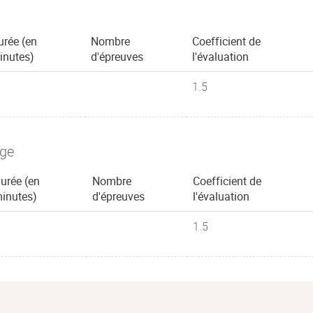
urée (en
Nombre
Coefficient de
inutes)
d'épreuves
l'évaluation
1.5
age
urée (en
Nombre
Coefficient de
inutes)
d'épreuves
l'évaluation
1.5