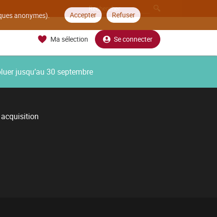
Accepter
Refuser
tiques anonymes).
Ma sélection
Se connecter
oluer jusqu’au 30 septembre
 acquisition