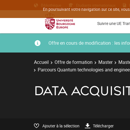
Bibliothèque
Etudiants internationaux
En poursuivant votre navigation sur ce site, vous
Suivre une UE Tra
Offre en cours de modification : les i
Accueil
Offre de formation
Master
Maste
Parcours Quantum technologies and engine
DATA ACQUISI
Ajouter à la sélection
Télécharger