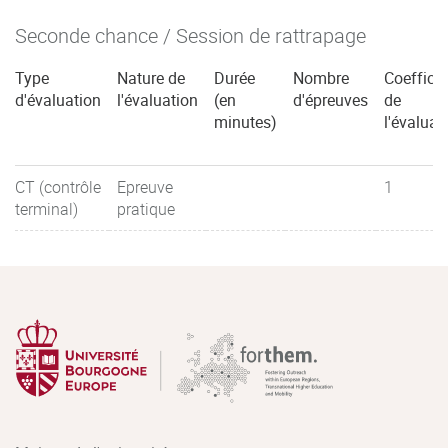
Seconde chance / Session de rattrapage
Type
Nature de
Durée
Nombre
Coefficie
d'évaluation
l'évaluation
(en
d'épreuves
de
minutes)
l'évaluat
CT (contrôle
Epreuve
1
terminal)
pratique