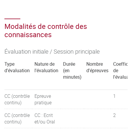
Modalités de contrôle des
connaissances
Évaluation initiale / Session principale
Type
Nature de
Durée
Nombre
Coefficie
d'évaluation
l'évaluation
(en
d'épreuves
de
minutes)
l'évaluat
CC (contrôle
Epreuve
1
continu)
pratique
CC (contrôle
CC : Ecrit
2
continu)
et/ou Oral