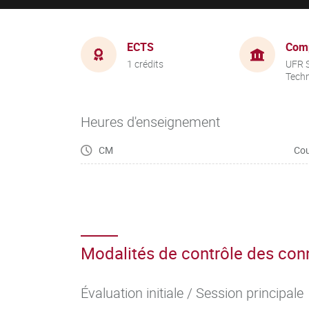
ECTS
Com
1 crédits
UFR S
Tech
Heures d'enseignement
CM
Cou
Modalités de contrôle des co
Évaluation initiale / Session principale