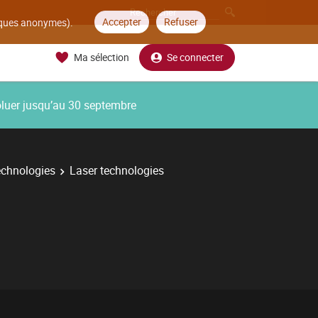
Accepter
Refuser
tiques anonymes).
Ma sélection
Se connecter
oluer jusqu’au 30 septembre
echnologies
Laser technologies