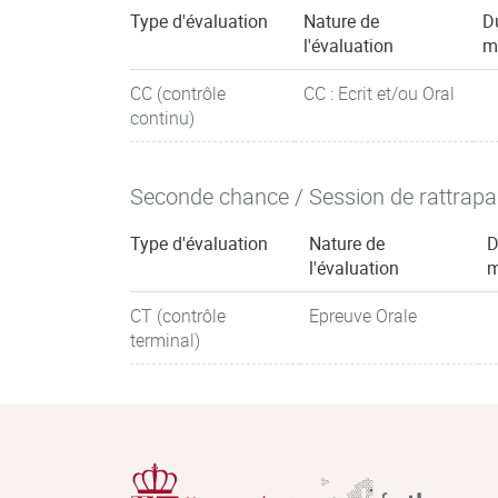
Type d'évaluation
Nature de
D
l'évaluation
m
CC (contrôle
CC : Ecrit et/ou Oral
continu)
Seconde chance / Session de rattrap
Type d'évaluation
Nature de
D
l'évaluation
m
CT (contrôle
Epreuve Orale
terminal)