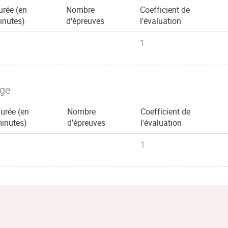
urée (en
Nombre
Coefficient de
inutes)
d'épreuves
l'évaluation
1
age
urée (en
Nombre
Coefficient de
inutes)
d'épreuves
l'évaluation
1