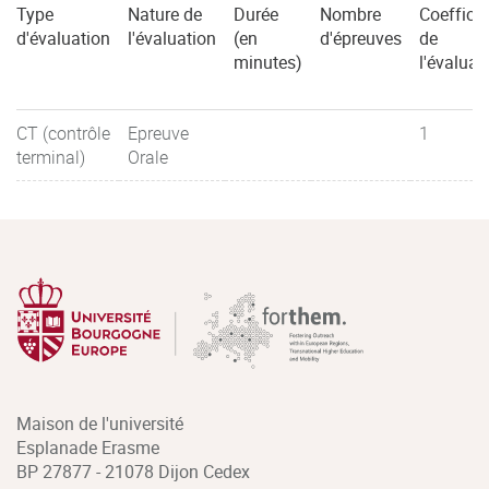
Type
Nature de
Durée
Nombre
Coefficie
d'évaluation
l'évaluation
(en
d'épreuves
de
minutes)
l'évaluat
CT (contrôle
Epreuve
1
terminal)
Orale
Maison de l'université
Esplanade Erasme
BP 27877 - 21078 Dijon Cedex