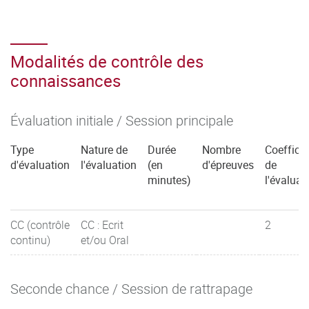
Modalités de contrôle des
connaissances
Évaluation initiale / Session principale
Type
Nature de
Durée
Nombre
Coefficie
d'évaluation
l'évaluation
(en
d'épreuves
de
minutes)
l'évaluat
CC (contrôle
CC : Ecrit
2
continu)
et/ou Oral
Seconde chance / Session de rattrapage