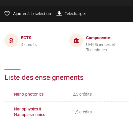
Ajouter à la sélection
Télécharger
ECTS
Composante
4 crédits
UFR Sciences et
Techniques
Liste des enseignements
Nano-photonics
2,5 crédits
Nanophysics &
1,5 crédits
Nanoplasmonics