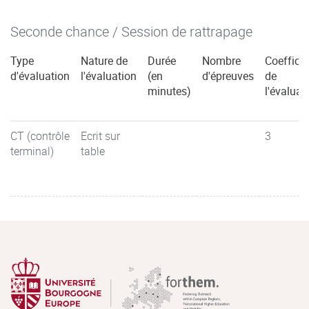
Seconde chance / Session de rattrapage
Type
Nature de
Durée
Nombre
Coefficie
d'évaluation
l'évaluation
(en
d'épreuves
de
minutes)
l'évaluat
CT (contrôle
Ecrit sur
3
terminal)
table