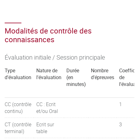
Modalités de contrôle des
connaissances
Évaluation initiale / Session principale
Type
Nature de
Durée
Nombre
Coefficie
d'évaluation
l'évaluation
(en
d'épreuves
de
minutes)
l'évaluat
CC (contrôle
CC : Ecrit
1
continu)
et/ou Oral
CT (contrôle
Ecrit sur
3
terminal)
table