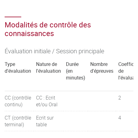
Modalités de contrôle des
connaissances
Évaluation initiale / Session principale
Type
Nature de
Durée
Nombre
Coefficie
d'évaluation
l'évaluation
(en
d'épreuves
de
minutes)
l'évaluat
CC (contrôle
CC : Ecrit
2
continu)
et/ou Oral
CT (contrôle
Ecrit sur
4
terminal)
table