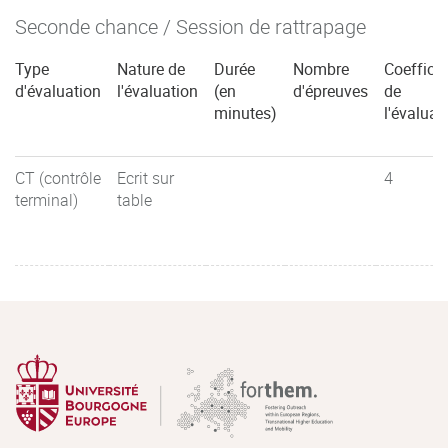
Seconde chance / Session de rattrapage
Type
Nature de
Durée
Nombre
Coefficie
d'évaluation
l'évaluation
(en
d'épreuves
de
minutes)
l'évaluat
CT (contrôle
Ecrit sur
4
terminal)
table