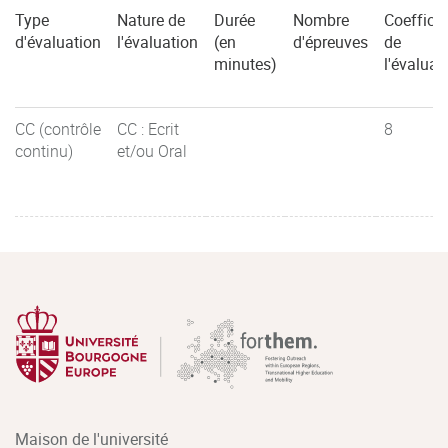
Type
Nature de
Durée
Nombre
Coefficie
d'évaluation
l'évaluation
(en
d'épreuves
de
minutes)
l'évaluat
CC (contrôle
CC : Ecrit
8
continu)
et/ou Oral
Maison de l'université