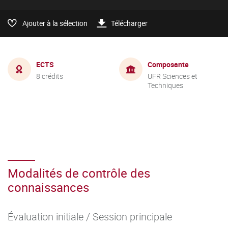
Ajouter à la sélection
Télécharger
ECTS
Composante
8 crédits
UFR Sciences et
Techniques
Modalités de contrôle des
connaissances
Évaluation initiale / Session principale