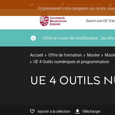
Bibliothèque
Etudiants internationaux
En poursuivant votre navigation sur ce site, vous
Suivre une UE Tra
Offre en cours de modification : les i
Accueil
Offre de formation
Master
Maste
UE 4 Outils numériques et programmation
UE 4 OUTILS
Ajouter à la sélection
Télécharger