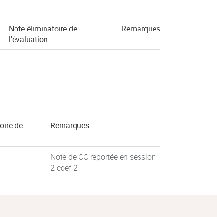
Note éliminatoire de
Remarques
l'évaluation
oire de
Remarques
Note de CC reportée en session
2 coef 2