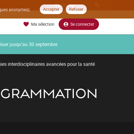
Accepter
Refuser
tiques anonymes).
Ma sélection
Se connecter
oluer jusqu’au 30 septembre
es interdisciplinaires avancées pour la santé
ROGRAMMATION