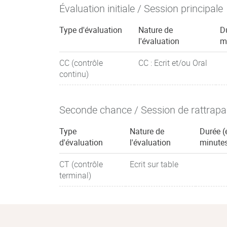
Évaluation initiale / Session principale
Type d'évaluation
Nature de
D
l'évaluation
m
CC (contrôle
CC : Ecrit et/ou Oral
continu)
Seconde chance / Session de rattrap
Type
Nature de
Durée (
d'évaluation
l'évaluation
minute
CT (contrôle
Ecrit sur table
terminal)