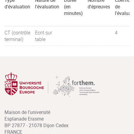
Type
Nature de
Durée
Nombre
Coefficie
d'évaluation
l'évaluation
(en
d'épreuves
de
minutes)
l'évaluat
CT (contrôle
Ecrit sur
4
terminal)
table
Maison de l'université
Esplanade Erasme
BP 27877 - 21078 Dijon Cedex
FRANCE