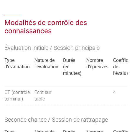
Modalités de contrôle des
connaissances
Évaluation initiale / Session principale
Type
Nature de
Durée
Nombre
Coefficie
d'évaluation
l'évaluation
(en
d'épreuves
de
minutes)
l'évaluat
CT (contrôle
Ecrit sur
4
terminal)
table
Seconde chance / Session de rattrapage