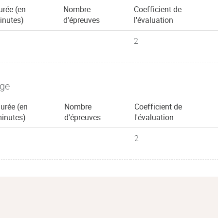
urée (en
Nombre
Coefficient de
inutes)
d'épreuves
l'évaluation
2
age
urée (en
Nombre
Coefficient de
inutes)
d'épreuves
l'évaluation
2