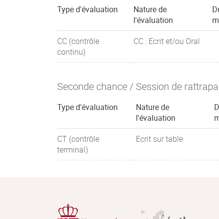
Type d'évaluation
Nature de
D
l'évaluation
m
CC (contrôle
CC : Ecrit et/ou Oral
continu)
Seconde chance / Session de rattrap
Type d'évaluation
Nature de
D
l'évaluation
m
CT (contrôle
Ecrit sur table
terminal)