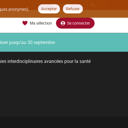
Accepter
Refuser
tiques anonymes).
Ma sélection
Se connecter
oluer jusqu’au 30 septembre
es interdisciplinaires avancées pour la santé