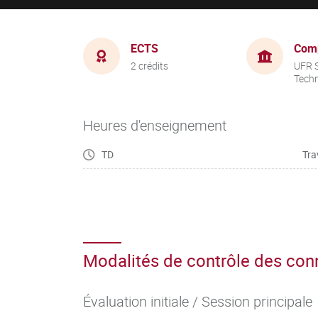
ECTS
Com
2 crédits
UFR S
Tech
Heures d'enseignement
TD
Tra
Modalités de contrôle des co
Évaluation initiale / Session principale