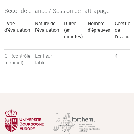
Seconde chance / Session de rattrapage
Type
Nature de
Durée
Nombre
Coefficie
d'évaluation
l'évaluation
(en
d'épreuves
de
minutes)
l'évaluat
CT (contrôle
Ecrit sur
4
terminal)
table