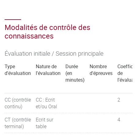
Modalités de contrôle des
connaissances
Évaluation initiale / Session principale
Type
Nature de
Durée
Nombre
Coefficie
d'évaluation
l'évaluation
(en
d'épreuves
de
minutes)
l'évaluat
CC (contrôle
CC : Ecrit
2
continu)
et/ou Oral
CT (contrôle
Ecrit sur
4
terminal)
table