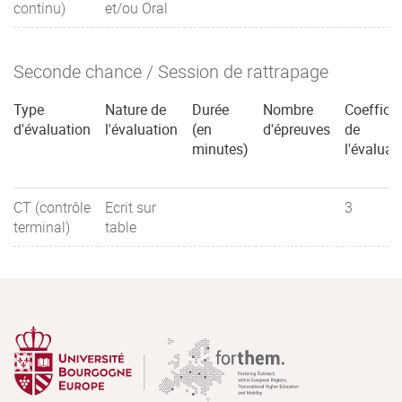
continu)
et/ou Oral
Seconde chance / Session de rattrapage
Type
Nature de
Durée
Nombre
Coefficie
d'évaluation
l'évaluation
(en
d'épreuves
de
minutes)
l'évaluat
CT (contrôle
Ecrit sur
3
terminal)
table