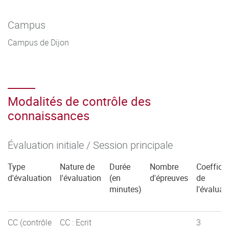
Campus
Campus de Dijon
Modalités de contrôle des
connaissances
Évaluation initiale / Session principale
Type
Nature de
Durée
Nombre
Coefficie
d'évaluation
l'évaluation
(en
d'épreuves
de
minutes)
l'évaluat
CC (contrôle
CC : Ecrit
3