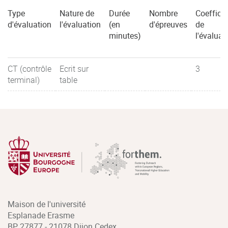
Type
Nature de
Durée
Nombre
Coefficie
d'évaluation
l'évaluation
(en
d'épreuves
de
minutes)
l'évaluat
CT (contrôle
Ecrit sur
3
terminal)
table
Maison de l'université
Esplanade Erasme
BP 27877 - 21078 Dijon Cedex