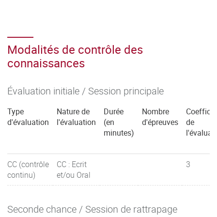
Modalités de contrôle des
connaissances
Évaluation initiale / Session principale
Type
Nature de
Durée
Nombre
Coefficie
d'évaluation
l'évaluation
(en
d'épreuves
de
minutes)
l'évaluat
CC (contrôle
CC : Ecrit
3
continu)
et/ou Oral
Seconde chance / Session de rattrapage