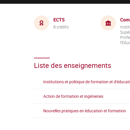
ECTS
Com
8 crédits
Insti
Supér
Profe
l'Edu
Liste des enseignements
Institutions et politique de formation et d'éducat
Action de formation et ingénieries
Nouvelles pratiques en éducation et formation