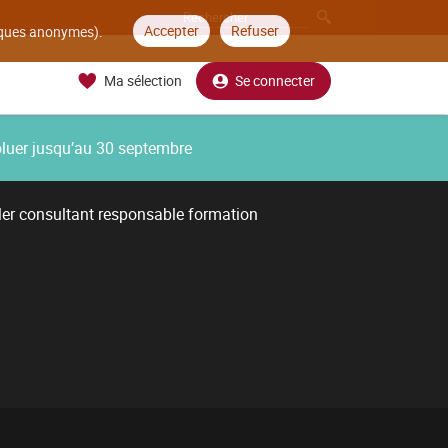
Accepter
Refuser
tiques anonymes).
Ma sélection
Se connecter
oluer jusqu’au 30 septembre
ler consultant responsable formation