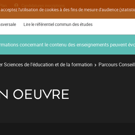
Plan
Candidatures inscriptions
 acceptez l'utilisation de cookies à des fins de mesure d'audience (statis
nsversale
Lire le référentiel commun des études
nformations concernant le contenu des enseignements peuvent év
r Sciences de l'éducation et de la formation
Parcours Conseil
EN OEUVRE