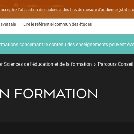
Plan
Candidatures inscriptions
 acceptez l'utilisation de cookies à des fins de mesure d'audience (statis
nsversale
Lire le référentiel commun des études
nformations concernant le contenu des enseignements peuvent év
r Sciences de l'éducation et de la formation
Parcours Conseil
EN FORMATION