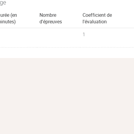
age
urée (en
Nombre
Coefficient de
inutes)
d'épreuves
l'évaluation
1