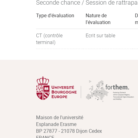
Seconde chance / Session de rattrap
Type d'évaluation
Nature de
D
l'évaluation
m
CT (contrôle
Ecrit sur table
terminal)
Maison de l'université
Esplanade Erasme
BP 27877 - 21078 Dijon Cedex
FRANCE