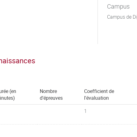
Campus
Campus de Di
nnaissances
urée (en
Nombre
Coefficient de
inutes)
d'épreuves
l'évaluation
1