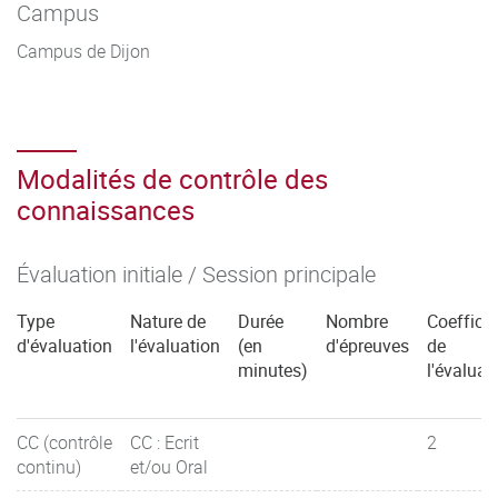
Campus
Campus de Dijon
Modalités de contrôle des
connaissances
Évaluation initiale / Session principale
Type
Nature de
Durée
Nombre
Coefficie
d'évaluation
l'évaluation
(en
d'épreuves
de
minutes)
l'évaluat
CC (contrôle
CC : Ecrit
2
continu)
et/ou Oral