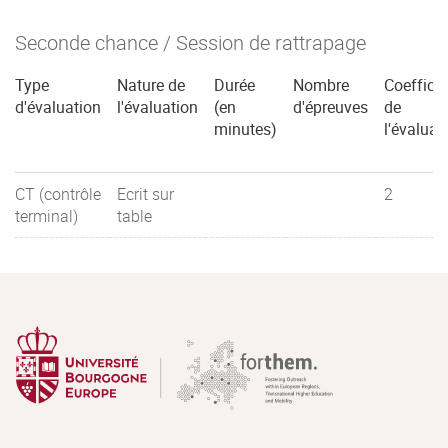
Seconde chance / Session de rattrapage
Type
Nature de
Durée
Nombre
Coefficie
d'évaluation
l'évaluation
(en
d'épreuves
de
minutes)
l'évaluat
CT (contrôle
Ecrit sur
2
terminal)
table